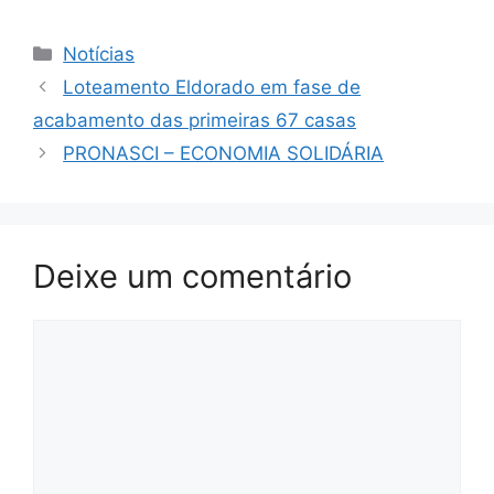
Categorias
Notícias
Loteamento Eldorado em fase de
acabamento das primeiras 67 casas
PRONASCI – ECONOMIA SOLIDÁRIA
Deixe um comentário
Comentário