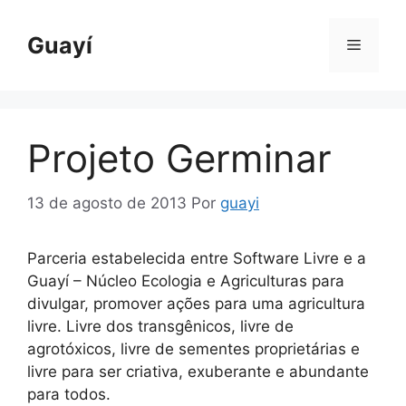
Pular
para
Guayí
Menu
o
conteúdo
Projeto Germinar
13 de agosto de 2013
Por
guayi
Parceria estabelecida entre Software Livre e a
Guayí – Núcleo Ecologia e Agriculturas para
divulgar, promover ações para uma agricultura
livre. Livre dos transgênicos, livre de
agrotóxicos, livre de sementes proprietárias e
livre para ser criativa, exuberante e abundante
para todos.