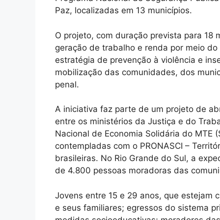
Paz, localizadas em 13 municípios.
O projeto, com duração prevista para 18 
geração de trabalho e renda por meio do 
estratégia de prevenção à violência e in
mobilização das comunidades, dos munic
penal.
A iniciativa faz parte de um projeto de a
entre os ministérios da Justiça e do Tra
Nacional de Economia Solidária do MTE
contempladas com o PRONASCI – Territór
brasileiras. No Rio Grande do Sul, a expec
de 4.800 pessoas moradoras das comuni
Jovens entre 15 e 29 anos, que estejam 
e seus familiares; egressos do sistema pr
medidas socioeducativas; moradores das