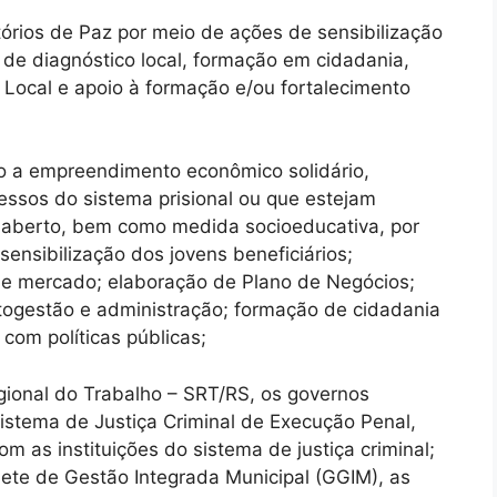
tórios de Paz por meio de ações de sensibilização
de diagnóstico local, formação em cidadania,
Local e apoio à formação e/ou fortalecimento
to a empreendimento econômico solidário,
essos do sistema prisional ou que estejam
aberto, bem como medida socioeducativa, por
ensibilização dos jovens beneficiários;
 de mercado; elaboração de Plano de Negócios;
utogestão e administração; formação de cidadania
 com políticas públicas;
gional do Trabalho – SRT/RS, os governos
istema de Justiça Criminal de Execução Penal,
m as instituições do sistema de justiça criminal;
ete de Gestão Integrada Municipal (GGIM), as