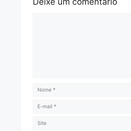
Deixe um comentário
Comentário
Nome
E-
mail
Site