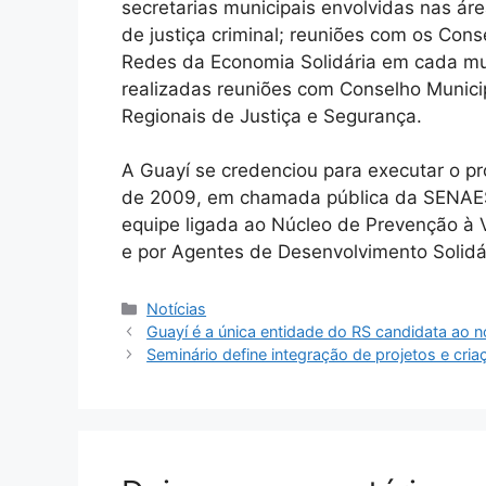
secretarias municipais envolvidas nas áre
de justiça criminal; reuniões com os Con
Redes da Economia Solidária em cada mu
realizadas reuniões com Conselho Munici
Regionais de Justiça e Segurança.
A Guayí se credenciou para executar o p
de 2009, em chamada pública da SENAES
equipe ligada ao Núcleo de Prevenção à 
e por Agentes de Desenvolvimento Solidá
Categorias
Notícias
Guayí é a única entidade do RS candidata a
Seminário define integração de projetos e cria