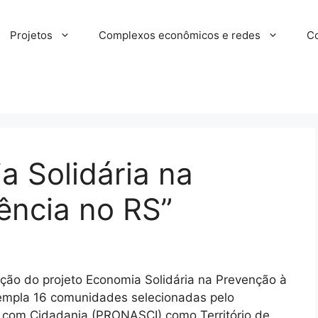
Projetos
Complexos econômicos e redes
Co
a Solidária na
ência no RS”
ução do projeto Economia Solidária na Prevenção à
templa 16 comunidades selecionadas pelo
 com Cidadania (PRONASCI) como Território de