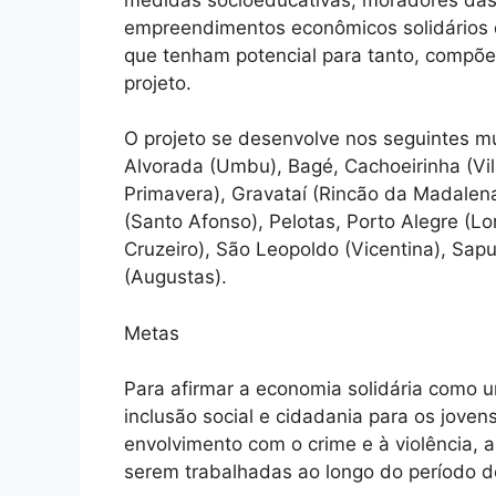
empreendimentos econômicos solidários q
que tenham potencial para tanto, compõe
projeto.
O projeto se desenvolve nos seguintes mun
Alvorada (Umbu), Bagé, Cachoeirinha (Vila
Primavera), Gravataí (Rincão da Madalen
(Santo Afonso), Pelotas, Porto Alegre (L
Cruzeiro), São Leopoldo (Vicentina), Sap
(Augustas).
Metas
Para afirmar a economia solidária como 
inclusão social e cidadania para os joven
envolvimento com o crime e à violência,
serem trabalhadas ao longo do período d