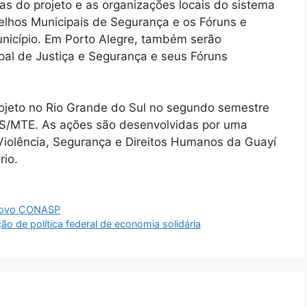
as do projeto e as organizações locais do sistema
selhos Municipais de Segurança e os Fóruns e
nicípio. Em Porto Alegre, também serão
pal de Justiça e Segurança e seus Fóruns
rojeto no Rio Grande do Sul no segundo semestre
/MTE. As ações são desenvolvidas por uma
Violência, Segurança e Direitos Humanos da Guayí
rio.
o novo CONASP
ção de política federal de economia solidária