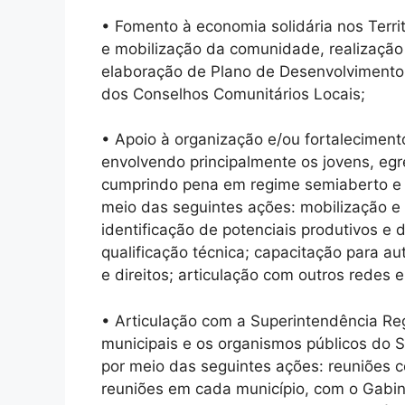
• Fomento à economia solidária nos Terri
e mobilização da comunidade, realização 
elaboração de Plano de Desenvolvimento 
dos Conselhos Comunitários Locais;
• Apoio à organização e/ou fortalecimen
envolvendo principalmente os jovens, egr
cumprindo pena em regime semiaberto e 
meio das seguintes ações: mobilização e s
identificação de potenciais produtivos e
qualificação técnica; capacitação para a
e direitos; articulação com outros redes e
• Articulação com a Superintendência Re
municipais e os organismos públicos do S
por meio das seguintes ações: reuniões co
reuniões em cada município, com o Gabin