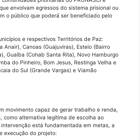
ue envolvam egressos do sistema prisional ou
m o público que poderá ser beneficiado pelo
icípios e respectivos Territórios de Paz:
 Anair), Canoas (Guajuviras), Esteio (Bairro
a), Guaíba (Cohab Santa Rita), Novo Hamburgo
omba do Pinheiro, Bom Jesus, Restinga Velha e
ucaia do Sul (Grande Vargas) e Viamão
um movimento capaz de gerar trabalho e renda,
s, como alternativa legítima de escolha ao
 a intervenção está fundamentada em metas, a
e execução do projeto: