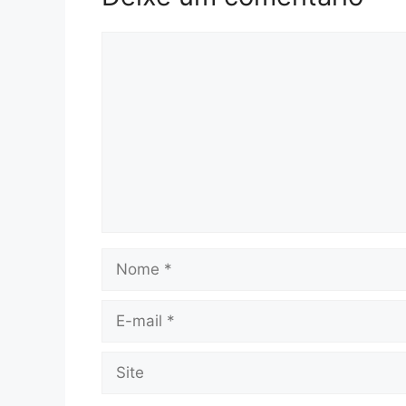
Comentário
Nome
E-
mail
Site