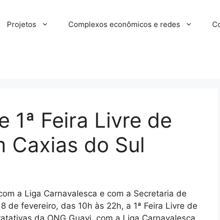
Projetos
Complexos econômicos e redes
Co
1ª Feira Livre de
m Caxias do Sul
com a Liga Carnavalesca e com a Secretaria de
18 de fevereiro, das 10h às 22h, a 1ª Feira Livre de
 tratativas da ONG Guayi, com a Liga Carnavalesca