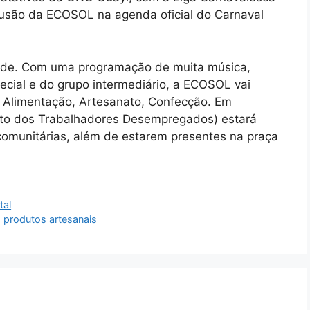
nclusão da ECOSOL na agenda oficial do Carnaval
idade. Com uma programação de muita música,
ecial e do grupo intermediário, a ECOSOL vai
: Alimentação, Artesanato, Confecção. Em
o dos Trabalhadores Desempregados) estará
comunitárias, além de estarem presentes na praça
tal
 produtos artesanais