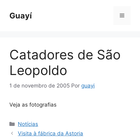
Pular
para
Guayí
Menu
o
conteúdo
Catadores de São
Leopoldo
1 de novembro de 2005
Por
guayi
Veja as fotografias
Categorias
Notícias
Visita à fábrica da Astoria