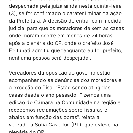
despachada pela juíza ainda nesta quinta-feira
(3), se for confirmado o caráter liminar da ação
da Prefeitura. A decisão de entrar com medida
judicial para que os moradores deixem as casas
onde moram ocorre em menos de 24 horas
após a plenária do OP, onde o prefeito José
Fortunati admitiu que “enquanto eu for prefeito,
nenhuma pessoa será despejada”.
Vereadores da oposição ao governo estão
acompanhando as denúncias dos moradores e
a exceção do Pisa. “Estão sendo atingidas
casas desde o ano passado. Fizemos uma
edição do Câmara na Comunidade na região e
recebemos reclamações sobre fissuras e
abalos em função das obras”, relata a
vereadora Sofia Cavedon (PT), que esteve na
plenária do OP.