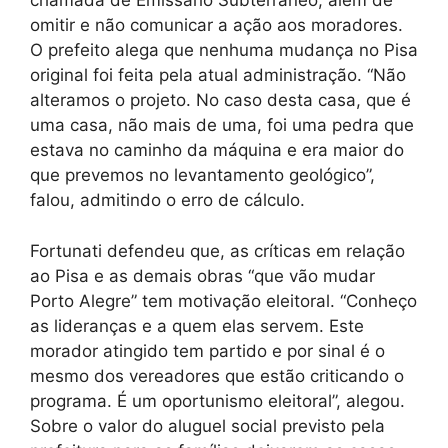
chamada de Emissário Subterrâneo, além de
omitir e não comunicar a ação aos moradores.
O prefeito alega que nenhuma mudança no Pisa
original foi feita pela atual administração. “Não
alteramos o projeto. No caso desta casa, que é
uma casa, não mais de uma, foi uma pedra que
estava no caminho da máquina e era maior do
que prevemos no levantamento geológico”,
falou, admitindo o erro de cálculo.
Fortunati defendeu que, as críticas em relação
ao Pisa e as demais obras “que vão mudar
Porto Alegre” tem motivação eleitoral. “Conheço
as lideranças e a quem elas servem. Este
morador atingido tem partido e por sinal é o
mesmo dos vereadores que estão criticando o
programa. É um oportunismo eleitoral”, alegou.
Sobre o valor do aluguel social previsto pela