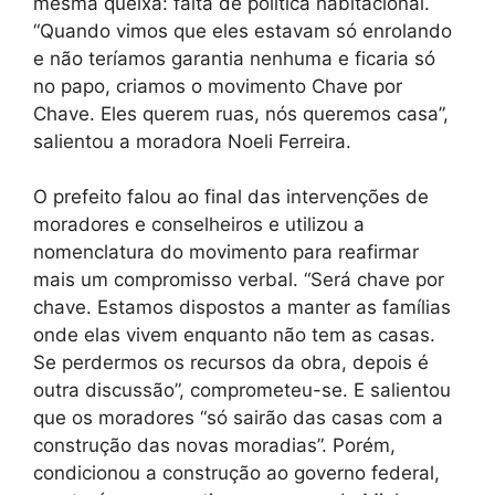
mesma queixa: falta de política habitacional.
“Quando vimos que eles estavam só enrolando
e não teríamos garantia nenhuma e ficaria só
no papo, criamos o movimento Chave por
Chave. Eles querem ruas, nós queremos casa”,
salientou a moradora Noeli Ferreira.
O prefeito falou ao final das intervenções de
moradores e conselheiros e utilizou a
nomenclatura do movimento para reafirmar
mais um compromisso verbal. “Será chave por
chave. Estamos dispostos a manter as famílias
onde elas vivem enquanto não tem as casas.
Se perdermos os recursos da obra, depois é
outra discussão”, comprometeu-se. E salientou
que os moradores “só sairão das casas com a
construção das novas moradias”. Porém,
condicionou a construção ao governo federal,