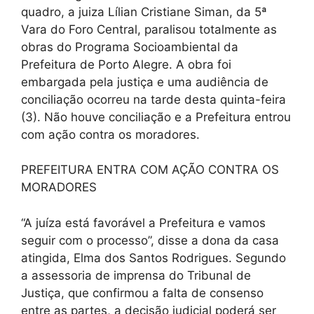
quadro, a juiza Lílian Cristiane Siman, da 5ª
Vara do Foro Central, paralisou totalmente as
obras do Programa Socioambiental da
Prefeitura de Porto Alegre. A obra foi
embargada pela justiça e uma audiência de
conciliação ocorreu na tarde desta quinta-feira
(3). Não houve conciliação e a Prefeitura entrou
com ação contra os moradores.
PREFEITURA ENTRA COM AÇÃO CONTRA OS
MORADORES
“A juíza está favorável a Prefeitura e vamos
seguir com o processo”, disse a dona da casa
atingida, Elma dos Santos Rodrigues. Segundo
a assessoria de imprensa do Tribunal de
Justiça, que confirmou a falta de consenso
entre as partes, a decisão judicial poderá ser