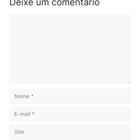
Deixe um comentário
Comentário
Nome
E-
mail
Site