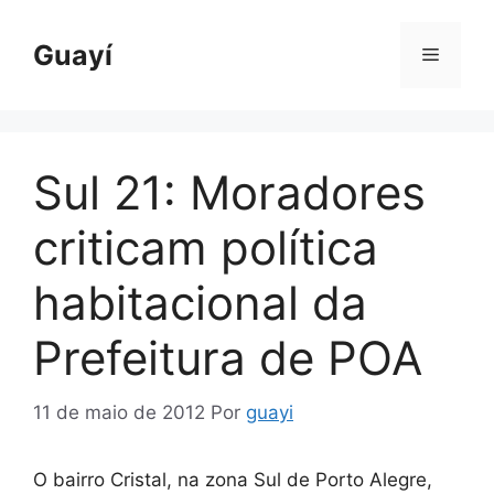
Pular
para
Guayí
Menu
o
conteúdo
Sul 21: Moradores
criticam política
habitacional da
Prefeitura de POA
11 de maio de 2012
Por
guayi
O bairro Cristal, na zona Sul de Porto Alegre,