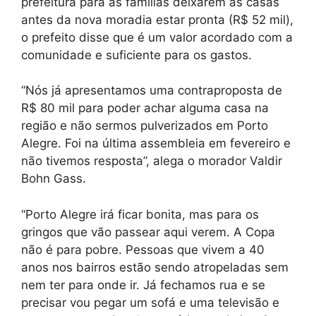
prefeitura para as famílias deixarem as casas
antes da nova moradia estar pronta (R$ 52 mil),
o prefeito disse que é um valor acordado com a
comunidade e suficiente para os gastos.
“Nós já apresentamos uma contraproposta de
R$ 80 mil para poder achar alguma casa na
região e não sermos pulverizados em Porto
Alegre. Foi na última assembleia em fevereiro e
não tivemos resposta”, alega o morador Valdir
Bohn Gass.
“Porto Alegre irá ficar bonita, mas para os
gringos que vão passear aqui verem. A Copa
não é para pobre. Pessoas que vivem a 40
anos nos bairros estão sendo atropeladas sem
nem ter para onde ir. Já fechamos rua e se
precisar vou pegar um sofá e uma televisão e