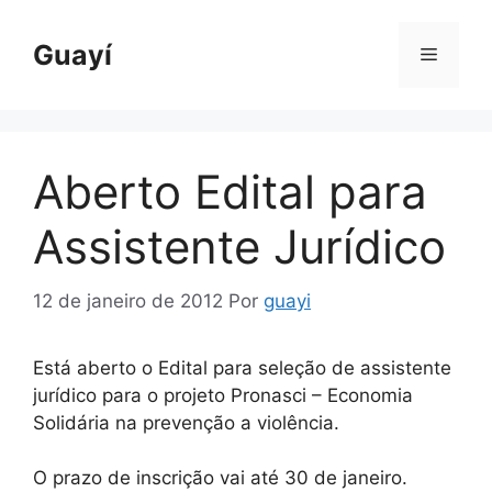
Pular
para
Guayí
Menu
o
conteúdo
Aberto Edital para
Assistente Jurídico
12 de janeiro de 2012
Por
guayi
Está aberto o Edital para seleção de assistente
jurídico para o projeto Pronasci – Economia
Solidária na prevenção a violência.
O prazo de inscrição vai até 30 de janeiro.