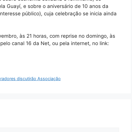
a Guayí, e sobre o aniversário de 10 anos da
nteresse público), cuja celebração se inicia ainda
vembro, às 21 horas, com reprise no domingo, às
elo canal 16 da Net, ou pela internet, no link:
oradores discutirão Associação