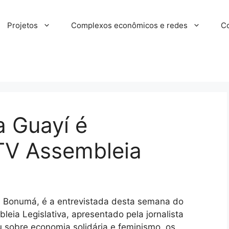
Projetos
Complexos econômicos e redes
Co
 Guayí é
 TV Assembleia
a Bonumá, é a entrevistada desta semana do
eia Legislativa, apresentado pela jornalista
ou sobre economia solidária e feminismo, os