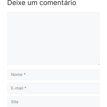
Deixe um comentário
Comentário
Nome
E-
mail
Site