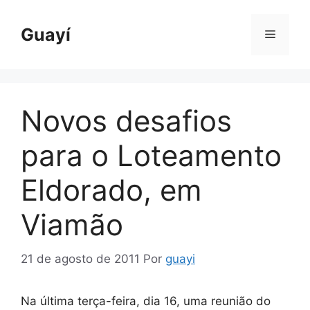
Pular
para
Guayí
Menu
o
conteúdo
Novos desafios
para o Loteamento
Eldorado, em
Viamão
21 de agosto de 2011
Por
guayi
Na última terça-feira, dia 16, uma reunião do