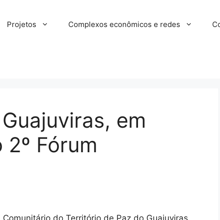
Projetos
Complexos econômicos e redes
Co
z Guajuviras, em
o 2º Fórum
 Comunitário do Território de Paz do Guajuviras,