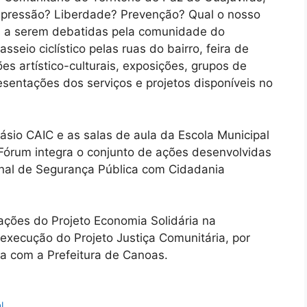
Repressão? Liberdade? Prevenção? Qual o nosso
es a serem debatidas pela comunidade do
seio ciclístico pelas ruas do bairro, feira de
es artístico-culturais, exposições, grupos de
sentações dos serviços e projetos disponíveis no
ásio CAIC e as salas de aula da Escola Municipal
órum integra o conjunto de ações desenvolvidas
onal de Segurança Pública com Cidadania
ações do Projeto Economia Solidária na
execução do Projeto Justiça Comunitária, por
 com a Prefeitura de Canoas.
l