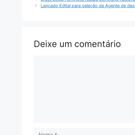
Lançado Edital para seleção de Agente de de
Deixe um comentário
Comentário
Nome