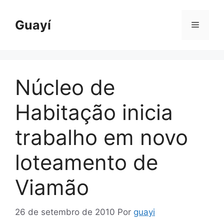
Pular
para
Guayí
Menu
o
conteúdo
Núcleo de
Habitação inicia
trabalho em novo
loteamento de
Viamão
26 de setembro de 2010
Por
guayi