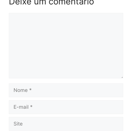
Deixe um comentário
Comentário
Nome
E-
mail
Site