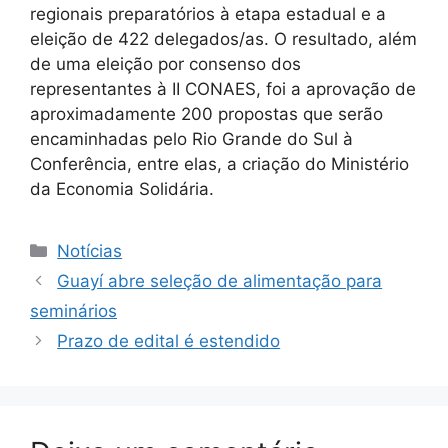
regionais preparatórios à etapa estadual e a
eleição de 422 delegados/as. O resultado, além
de uma eleição por consenso dos
representantes à II CONAES, foi a aprovação de
aproximadamente 200 propostas que serão
encaminhadas pelo Rio Grande do Sul à
Conferência, entre elas, a criação do Ministério
da Economia Solidária.
Categorias
Notícias
Guayí abre seleção de alimentação para
seminários
Prazo de edital é estendido