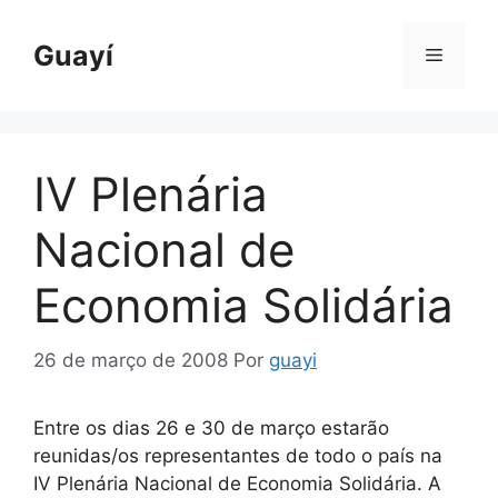
Pular
para
Guayí
Menu
o
conteúdo
IV Plenária
Nacional de
Economia Solidária
26 de março de 2008
Por
guayi
Entre os dias 26 e 30 de março estarão
reunidas/os representantes de todo o país na
IV Plenária Nacional de Economia Solidária. A