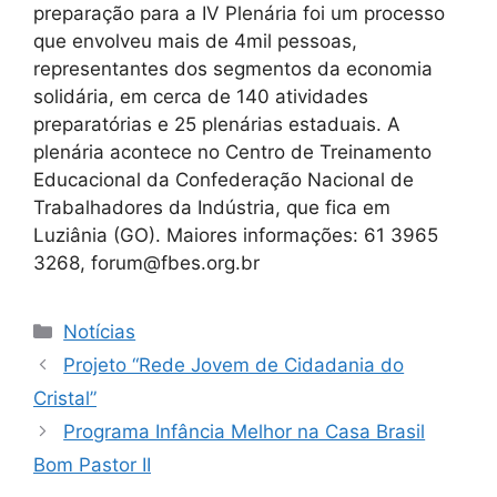
preparação para a IV Plenária foi um processo
que envolveu mais de 4mil pessoas,
representantes dos segmentos da economia
solidária, em cerca de 140 atividades
preparatórias e 25 plenárias estaduais. A
plenária acontece no Centro de Treinamento
Educacional da Confederação Nacional de
Trabalhadores da Indústria, que fica em
Luziânia (GO). Maiores informações: 61 3965
3268, forum@fbes.org.br
Categorias
Notícias
Projeto “Rede Jovem de Cidadania do
Cristal”
Programa Infância Melhor na Casa Brasil
Bom Pastor II