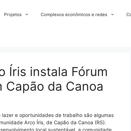
Projetos
Complexos econômicos e redes
Co
Íris instala Fórum
m Capão da Canoa
 lazer e oportunidades de trabalho são algumas
munidade Arco Íris, de Capão da Canoa (RS).
esenvolvimento local sustentável, a comunidade