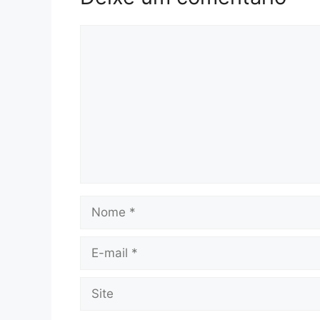
Comentário
Nome
E-
mail
Site