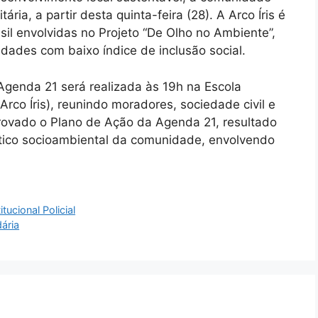
ria, a partir desta quinta-feira (28). A Arco Íris é
l envolvidas no Projeto “De Olho no Ambiente”,
dades com baixo índice de inclusão social.
Agenda 21 será realizada às 19h na Escola
rco Íris), reunindo moradores, sociedade civil e
provado o Plano de Ação da Agenda 21, resultado
ico socioambiental da comunidade, envolvendo
ucional Policial
ária