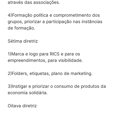
através das associações.
4)Formação política e comprometimento dos
grupos, priorizar a participação nas instâncias
de formação.
Sétima diretriz
1)Marca e logo para RICS e para os
empreendimentos, para visibilidade.
2)Folders, etiquetas, plano de marketing.
3)Instigar e priorizar o consumo de produtos da
economia solidária.
Oitava diretriz