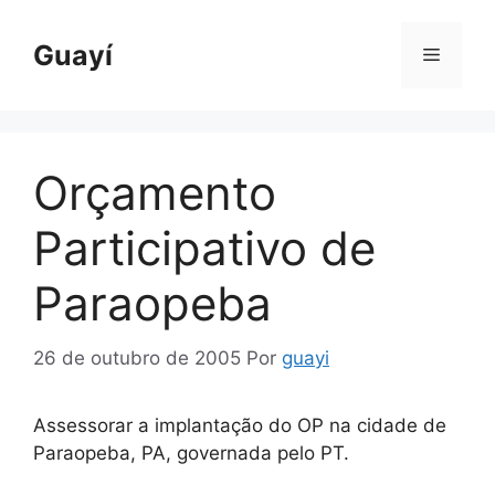
Pular
para
Guayí
Menu
o
conteúdo
Orçamento
Participativo de
Paraopeba
26 de outubro de 2005
Por
guayi
Assessorar a implantação do OP na cidade de
Paraopeba, PA, governada pelo PT.