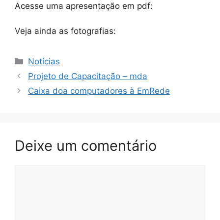
Acesse uma apresentação em pdf:
Veja ainda as fotografias:
Categorias
Notícias
Projeto de Capacitação – mda
Caixa doa computadores à EmRede
Deixe um comentário
Comentário