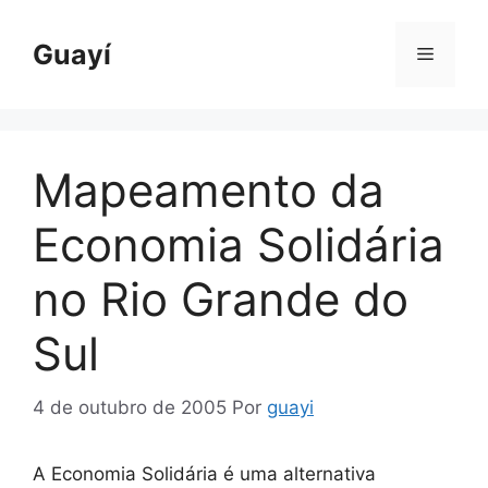
Pular
para
Guayí
Menu
o
conteúdo
Mapeamento da
Economia Solidária
no Rio Grande do
Sul
4 de outubro de 2005
Por
guayi
A Economia Solidária é uma alternativa