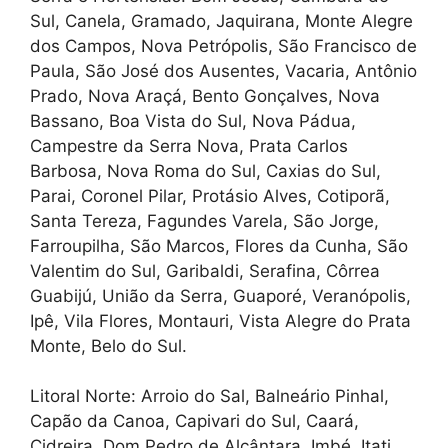
Sul, Canela, Gramado, Jaquirana, Monte Alegre
dos Campos, Nova Petrópolis, São Francisco de
Paula, São José dos Ausentes, Vacaria, Antônio
Prado, Nova Araçá, Bento Gonçalves, Nova
Bassano, Boa Vista do Sul, Nova Pádua,
Campestre da Serra Nova, Prata Carlos
Barbosa, Nova Roma do Sul, Caxias do Sul,
Parai, Coronel Pilar, Protásio Alves, Cotiporã,
Santa Tereza, Fagundes Varela, São Jorge,
Farroupilha, São Marcos, Flores da Cunha, São
Valentim do Sul, Garibaldi, Serafina, Côrrea
Guabijú, União da Serra, Guaporé, Veranópolis,
Ipê, Vila Flores, Montauri, Vista Alegre do Prata
Monte, Belo do Sul.
Litoral Norte: Arroio do Sal, Balneário Pinhal,
Capão da Canoa, Capivari do Sul, Caará,
Cidreira, Dom Pedro de Alcântara, Imbé, Itati,