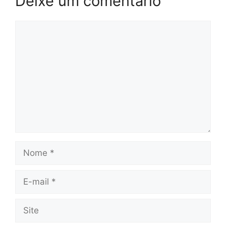
Deixe um comentário
Comentário
Nome
E-
mail
Site